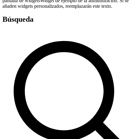
pantalla de widgetsWidget de ejemplo de la administración. Si se
añaden widgets personalizados, reemplazarán este texto.
Búsqueda