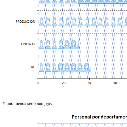
Y uno menos serio aun jeje.