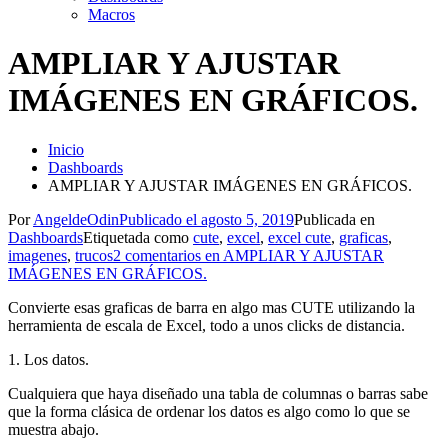
Macros
AMPLIAR Y AJUSTAR
IMÁGENES EN GRÁFICOS.
Inicio
Dashboards
AMPLIAR Y AJUSTAR IMÁGENES EN GRÁFICOS.
Por
AngeldeOdin
Publicado el
agosto 5, 2019
Publicada en
Dashboards
Etiquetada como
cute
,
excel
,
excel cute
,
graficas
,
imagenes
,
trucos
2 comentarios
en AMPLIAR Y AJUSTAR
IMÁGENES EN GRÁFICOS.
Convierte esas graficas de barra en algo mas CUTE utilizando la
herramienta de escala de Excel, todo a unos clicks de distancia.
1. Los datos.
Cualquiera que haya diseñado una tabla de columnas o barras sabe
que la forma clásica de ordenar los datos es algo como lo que se
muestra abajo.