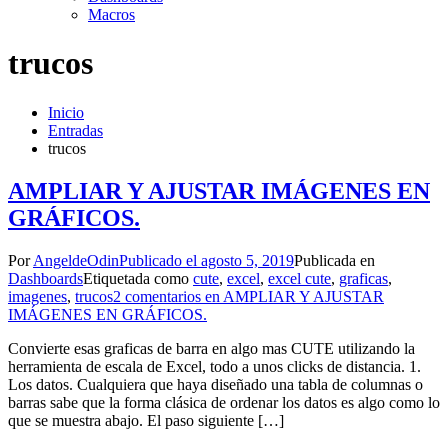
Macros
trucos
Inicio
Entradas
trucos
AMPLIAR Y AJUSTAR IMÁGENES EN
GRÁFICOS.
Por
AngeldeOdin
Publicado el
agosto 5, 2019
Publicada en
Dashboards
Etiquetada como
cute
,
excel
,
excel cute
,
graficas
,
imagenes
,
trucos
2 comentarios
en AMPLIAR Y AJUSTAR
IMÁGENES EN GRÁFICOS.
Convierte esas graficas de barra en algo mas CUTE utilizando la
herramienta de escala de Excel, todo a unos clicks de distancia. 1.
Los datos. Cualquiera que haya diseñado una tabla de columnas o
barras sabe que la forma clásica de ordenar los datos es algo como lo
que se muestra abajo. El paso siguiente […]