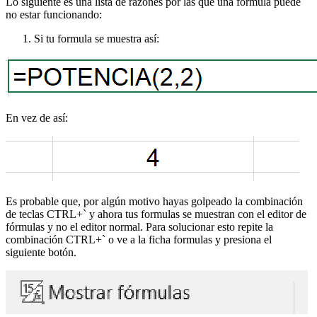
Lo siguiente es una lista de razones por las que una formula puede
no estar funcionando:
Si tu formula se muestra así:
En vez de así:
Es probable que, por algún motivo hayas golpeado la combinación
de teclas CTRL+` y ahora tus formulas se muestran con el editor de
fórmulas y no el editor normal. Para solucionar esto repite la
combinación CTRL+` o ve a la ficha formulas y presiona el
siguiente botón.