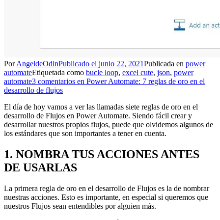
Por
AngeldeOdin
Publicado el
junio 22, 2021
Publicada en
power
automate
Etiquetada como
bucle loop
,
excel cute
,
json
,
power
automate
3 comentarios
en Power Automate: 7 reglas de oro en el
desarrollo de flujos
El día de hoy vamos a ver las llamadas siete reglas de oro en el
desarrollo de Flujos en Power Automate. Siendo fácil crear y
desarrollar nuestros propios flujos, puede que olvidemos algunos de
los estándares que son importantes a tener en cuenta.
1. NOMBRA TUS ACCIONES ANTES
DE USARLAS
La primera regla de oro en el desarrollo de Flujos es la de nombrar
nuestras acciones. Esto es importante, en especial si queremos que
nuestros Flujos sean entendibles por alguien más.