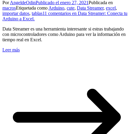
Por
AngeldeOdin
Publicado el
enero 27, 2021
Publicada en
macros
Etiquetada como
Arduino
,
cute
,
Data Streamer
,
excel
,
importar datos
,
tablas
11 comentarios
en Data Streamer: Conecta tu
Arduino a Excel.
Data Streamer es una herramienta interesante si estras trabajando
con microcontroladores como Arduino para ver la información en
tiempo real en Excel.
Leer más