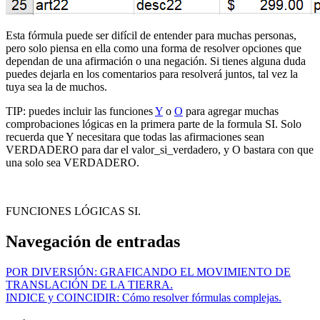
Esta fórmula puede ser difícil de entender para muchas personas,
pero solo piensa en ella como una forma de resolver opciones que
dependan de una afirmación o una negación. Si tienes alguna duda
puedes dejarla en los comentarios para resolverá juntos, tal vez la
tuya sea la de muchos.
TIP: puedes incluir las funciones
Y
o
O
para agregar muchas
comprobaciones lógicas en la primera parte de la formula SI. Solo
recuerda que Y necesitara que todas las afirmaciones sean
VERDADERO para dar el valor_si_verdadero, y O bastara con que
una solo sea VERDADERO.
FUNCIONES LÓGICAS SI.
Navegación de entradas
POR DIVERSIÓN: GRAFICANDO EL MOVIMIENTO DE
TRANSLACIÓN DE LA TIERRA.
INDICE y COINCIDIR: Cómo resolver fórmulas complejas.